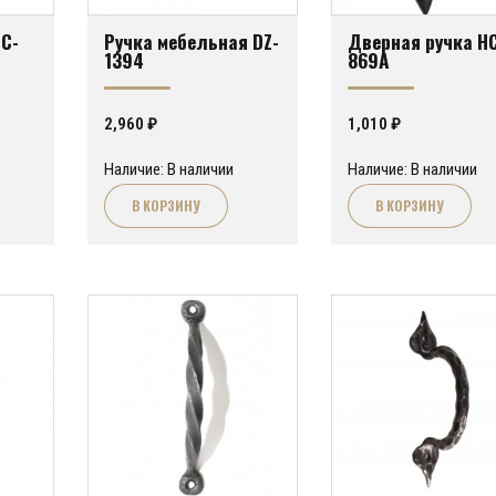
HC-
Ручка мебельная DZ-
Дверная ручка H
1394
869A
2,960
₽
1,010
₽
Наличие: В наличии
Наличие: В наличии
В КОРЗИНУ
В КОРЗИНУ