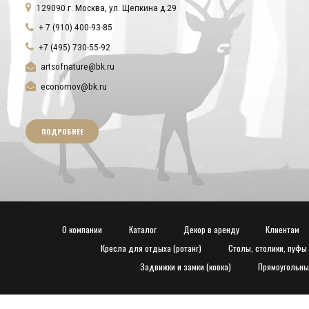
129090 г. Москва, ул. Щепкина д.29
+ 7 (910) 400-93-85
+7 (495) 730-55-92
artsofnature@bk.ru
economov@bk.ru
ПОДРОБНЕЕ
О компании
Каталог
Декор в аренду
Клиентам
Кресла для отдыха (ротанг)
Столы, столики, пуфы
Задвижки и замки (ковка)
Прямоугольны