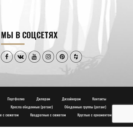
МЫ В СОЦСЕТЯХ
Портфолио
Дилерам
Дизайнерам
Контакты
Кресла обеденные (ротанг)
Обеденные группы (ротанг)
е с сюжетом
Квадратные с сюжетом
Круглые с орнаментом