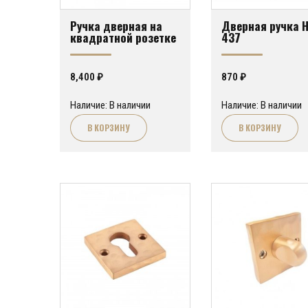
Ручка дверная на
Дверная ручка 
квадратной розетке
437
8,400
₽
870
₽
Наличие: В наличии
Наличие: В наличии
В КОРЗИНУ
В КОРЗИНУ