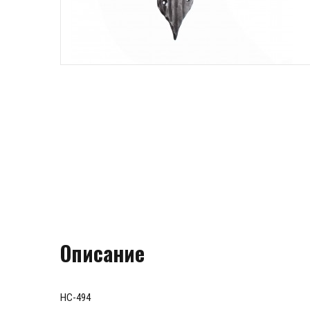
Описание
HC-494