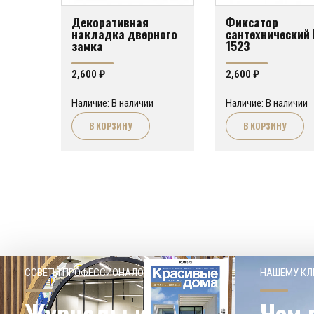
Декоративная
Фиксатор
накладка дверного
сантехнический 
замка
1523
2,600
₽
2,600
₽
Наличие: В наличии
Наличие: В наличии
В КОРЗИНУ
В КОРЗИНУ
СОВЕТЫ ПРОФЕССИОНАЛОВ
НАШЕМУ КЛ
Журналы и
Чем 