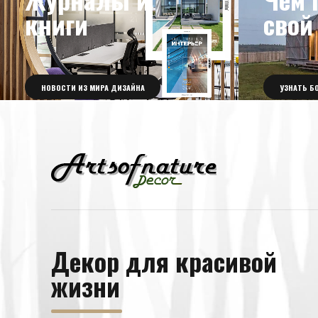
книги
свой
НОВОСТИ ИЗ МИРА ДИЗАЙНА
УЗНАТЬ Б
Декор для красивой
жизни