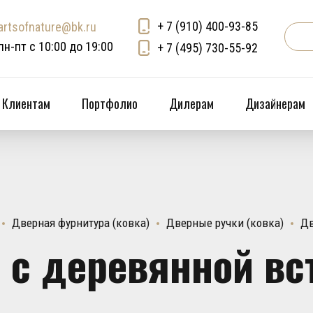
+ 7 (910) 400-93-85
artsofnature@bk.ru
пн-пт с 10:00 до 19:00
+ 7 (495) 730-55-92
Клиентам
Портфолио
Дилерам
Дизайнерам
Дверная фурнитура (ковка)
Дверные ручки (ковка)
Дв
 с деревянной вс