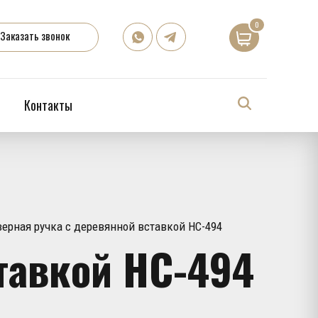
0
Заказать звонок
Контакты
ерная ручка с деревянной вставкой HC-494
тавкой HC-494