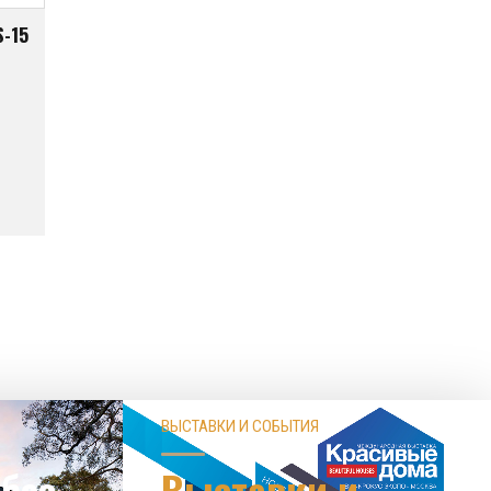
S-15
ВЫСТАВКИ И СОБЫТИЯ
без
Выставки и