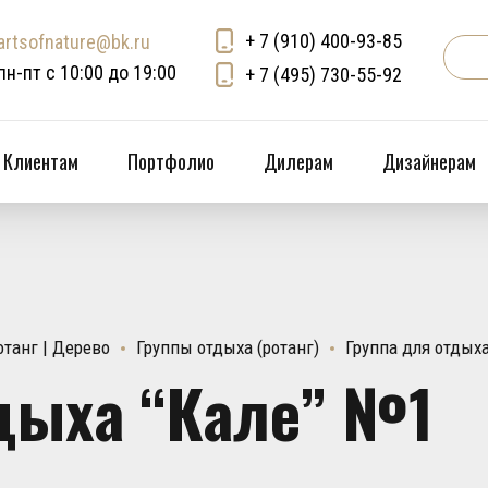
+ 7 (910) 400-93-85
artsofnature@bk.ru
пн-пт с 10:00 до 19:00
+ 7 (495) 730-55-92
Клиентам
Портфолио
Дилерам
Дизайнерам
танг | Дерево
Группы отдыха (ротанг)
Группа для отдых
дыха “Кале” №1