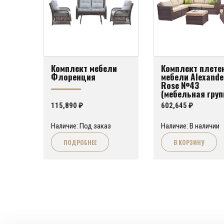
Комплект мебели
Комплект плете
Флоренция
мебели Alexande
Rose №43
(мебельная груп
для гостиной и
115,890
₽
602,645
₽
террасы)
Наличие: Под заказ
Наличие: В наличии
ПОДРОБНЕЕ
В КОРЗИНУ