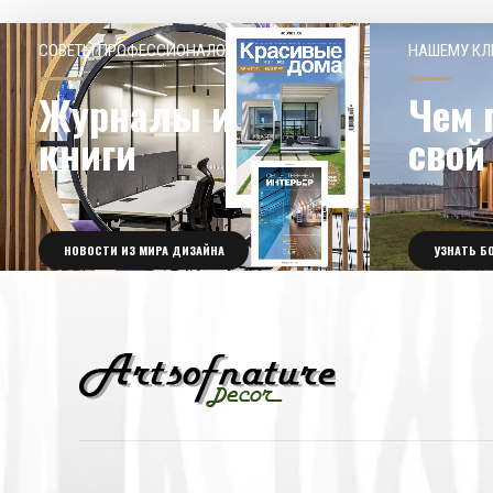
СОВЕТЫ ПРОФЕССИОНАЛОВ
НАШЕМУ КЛ
Журналы и
Чем 
книги
свой
НОВОСТИ ИЗ МИРА ДИЗАЙНА
УЗНАТЬ Б