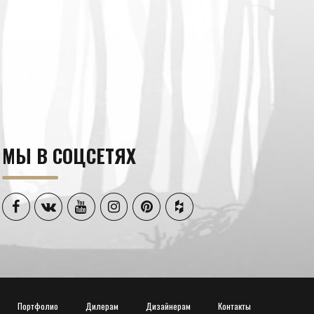
МЫ В СОЦСЕТЯХ
Портфолио
Дилерам
Дизайнерам
Контакты