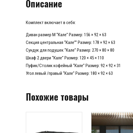
Описание
Комплект включает в себя:
Диван размер М “Кале” Размер: 156 × 92 × 63
Секция центральная “Кале”” Размер: 178 × 92 × 63
Сундук для подушек “Кале” Размер: 270 × 80 × 80
Шкаф 2 двери “Кале” Размер: 120 × 45 × 110
Пуфик/Столик кофейный “Кале” Размер: 92 × 92 × 31
Угол левый /правый “Кале” Размер: 180 × 92 × 63
Похожие товары