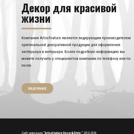
Декор для красивой
жизни
Компания Artsofnature является лидирующим производителем
оригинальной декоративной продукции для оформления
экстерьера и интерьера. Более подробную информацию вы
можете получить у специалистов компании по телефону или по
почте.
ПОДРОБНЕЕ
Сайт компании
“Artsofnature Decor&Style.”
2010-2024.