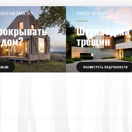
ИЕНТ НА ЗАМЕТКУ
ЗНАЕТЕ ЛИ ВЫ?
покрывать
Штукатурка 
 дом?
трещин
ОЛЬШЕ
ПОСМОТРЕТЬ ПОДРОБНОСТИ