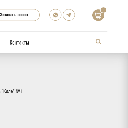
0
Заказать звонок
Контакты
а “Кале” №1