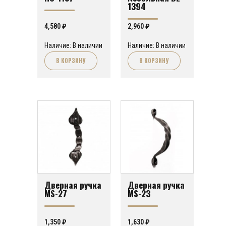
1394
4,580
₽
2,960
₽
Наличие: В наличии
Наличие: В наличии
В КОРЗИНУ
В КОРЗИНУ
Дверная ручка
Дверная ручка
MS-27
MS-23
1,350
₽
1,630
₽