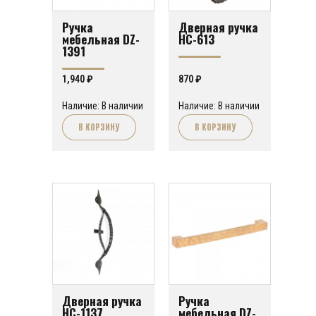
Ручка
Дверная ручка
мебельная DZ-
HC-613
1391
1,940
₽
870
₽
Наличие: В наличии
Наличие: В наличии
В КОРЗИНУ
В КОРЗИНУ
Дверная ручка
Ручка
HC-1137
мебельная DZ-