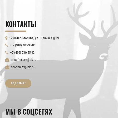
КОНТАКТЫ
129090 г. Москва, ул. Щепкина д.29
+ 7 (910) 400-93-85
+7 (495) 730-55-92
artsofnature@bk.ru
economov@bk.ru
ПОДРОБНЕЕ
МЫ В СОЦСЕТЯХ