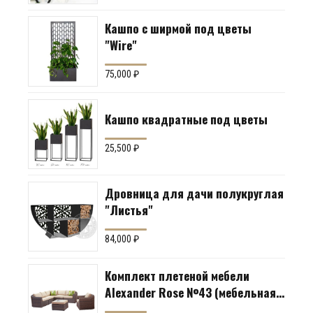
Кашпо с ширмой под цветы
"Wire"
75,000
₽
Кашпо квадратные под цветы
25,500
₽
Дровница для дачи полукруглая
"Листья"
84,000
₽
Комплект плетеной мебели
Alexander Rose №43 (мебельная
группа для гостиной или