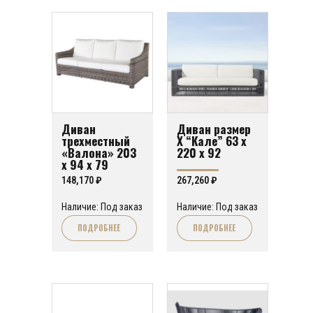
Диван
Диван размер
трехместный
Х “Кале” 63 х
«Валона» 203
220 х 92
х 94 х 79
148,170
₽
267,260
₽
Наличие: Под заказ
Наличие: Под заказ
ПОДРОБНЕЕ
ПОДРОБНЕЕ