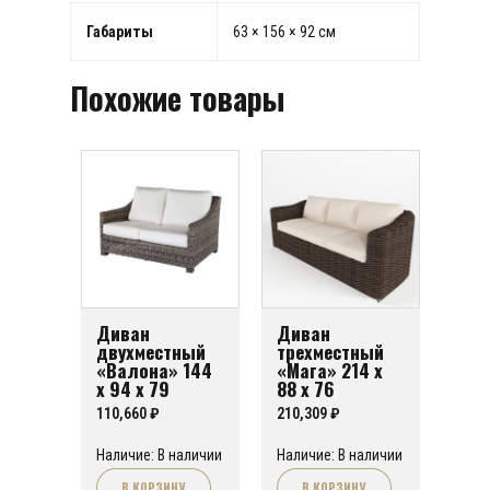
Габариты
63 × 156 × 92 см
Похожие товары
Диван
Диван
двухместный
трехместный
«Валона» 144
«Мага» 214 х
х 94 х 79
88 х 76
110,660
₽
210,309
₽
Наличие: В наличии
Наличие: В наличии
В КОРЗИНУ
В КОРЗИНУ