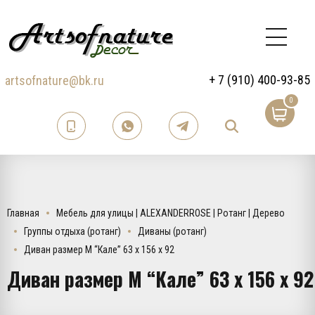
+ 7 (910) 400-93-85
artsofnature@bk.ru
0
Главная
Мебель для улицы | ALEXANDERROSE | Ротанг | Дерево
Группы отдыха (ротанг)
Диваны (ротанг)
Диван размер М “Кале” 63 х 156 х 92
Диван размер М “Кале” 63 х 156 х 92