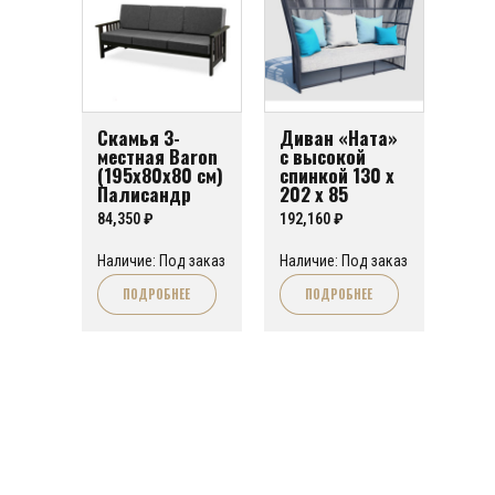
Скамья 3-
Диван «Ната»
местная Baron
с высокой
(195х80х80 см)
спинкой 130 х
Палисандр
202 х 85
84,350
₽
192,160
₽
Наличие: Под заказ
Наличие: Под заказ
ПОДРОБНЕЕ
ПОДРОБНЕЕ