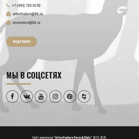
+7 (495) 730-55-92
artsofnature@bk.ru
economov@bk.ru
ПОДРОБНЕЕ
МЫ В СОЦСЕТЯХ
Сайт компании
“Artsofnature Decor&Style.”
2010-2023.