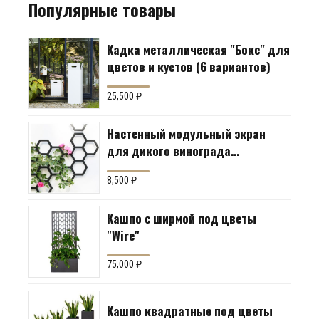
Популярные товары
Кадка металлическая "Бокс" для
цветов и кустов (6 вариантов)
25,500
₽
Настенный модульный экран
для дикого винограда
"Коллекция Соты"
8,500
₽
Кашпо с ширмой под цветы
"Wire"
75,000
₽
Кашпо квадратные под цветы