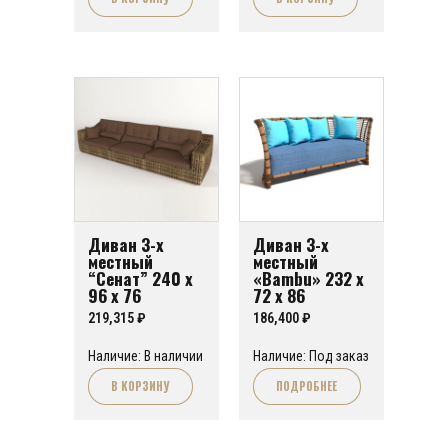
Диван 3-х
Диван 3-х
местный
местный
“Сенат” 240 х
«Bambu» 232 х
96 х 76
72 х 86
219,315
₽
186,400
₽
Наличие: В наличии
Наличие: Под заказ
В КОРЗИНУ
ПОДРОБНЕЕ