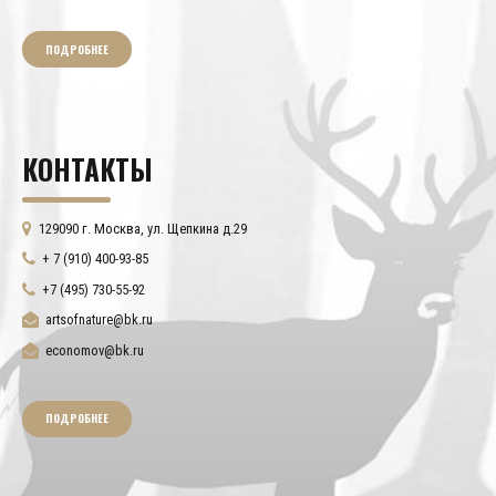
ПОДРОБНЕЕ
КОНТАКТЫ
129090 г. Москва, ул. Щепкина д.29
+ 7 (910) 400-93-85
+7 (495) 730-55-92
artsofnature@bk.ru
economov@bk.ru
ПОДРОБНЕЕ