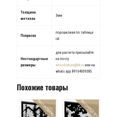
Толщина
3мм
металла
порошковая по таблицe
Покраска
ral
для расчета присылайте
Нестандартные
на почту
размеры
artsofnature@bk.ru
или на
whats app 89104009385
Похожие товары
РАСПРОДАЖА!
РАСПРОДАЖА!