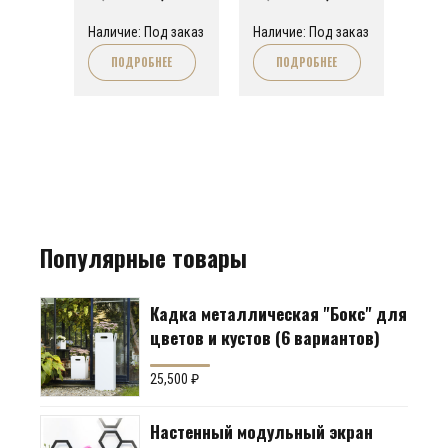
цена
цена:
цена
цена:
Наличие: Под заказ
Наличие: Под заказ
составляла
29,470 ₽.
составляла
29,470 ₽.
ПОДРОБНЕЕ
ПОДРОБНЕЕ
31,250 ₽.
31,250 ₽.
Популярные товары
Кадка металлическая "Бокс" для
цветов и кустов (6 вариантов)
25,500
₽
Настенный модульный экран