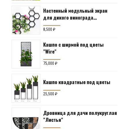
Настенный модульный экран
для дикого винограда
"Коллекция Соты"
8,500
₽
Кашпо с ширмой под цветы
"Wire"
75,000
₽
Кашпо квадратные под цветы
25,500
₽
Дровница для дачи полукруглая
"Листья"