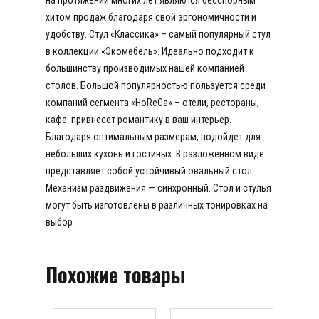
на протяжении многих лет являются бесспорным
хитом продаж благодаря свой эргономичности и
удобству. Стул «Классика» – самый популярный стул
в коллекции «Экомебель». Идеально подходит к
большинству производимых нашей компанией
столов. Большой популярностью пользуется среди
компаний сегмента «HoReCa» – отели, рестораны,
кафе. привнесет романтику в ваш интерьер.
Благодаря оптимальным размерам, подойдет для
небольших кухонь и гостиных. В разложенном виде
представляет собой устойчивый овальный стол.
Механизм раздвижения — синхронный. Стол и стулья
могут быть изготовлены в различных тонировках на
выбор
Похожие товары