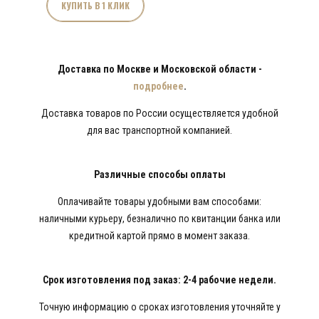
«Фаворит
КУПИТЬ В 1 КЛИК
Классика»
и
стулья
Доставка по Москве и Московской области -
«Классика»
подробнее
.
Доставка товаров по России осуществляется удобной
для вас транспортной компанией.
Различные способы оплаты
Оплачивайте товары удобными вам способами:
наличными курьеру, безналично по квитанции банка или
кредитной картой прямо в момент заказа.
Срок изготовления под заказ: 2-4 рабочие недели.
Точную информацию о сроках изготовления уточняйте у