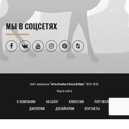
МЫ В СОЦСЕТЯХ
Сайт компании
“Artsofnature Decor&Style.”
2010-2023.
Карта сайта
О КОМПАНИИ
КАТАЛОГ
КЛИЕНТАМ
ПОРТФОЛИО
ДИЛЛЕРАМ
ДИЗАЙНЕРАМ
КОНТАКТЫ