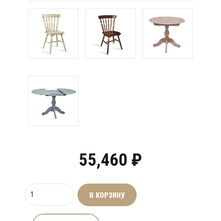
55,460
₽
Количество
В КОРЗИНУ
товара
Стол