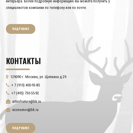
интерьера. Более подробную информацию вы можете получить у
специалистов компании по телефону или по почте.
ПОДРОБНЕЕ
КОНТАКТЫ
129090 г. Москва, ул. Щепкина д.29
+ 7 (910) 400-93-85
+7 (495) 730-55-92
artsofnature@bk.ru
economov@bk.ru
ПОДРОБНЕЕ