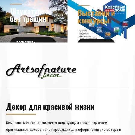
НОВОСТИ ИЗ МИРА
ДИЗАЙНА
УЗНАТЬ БОЛЬШЕ
Штукатурка
Выставки и
без трещин
конкурсы
ПОСМОТРЕТЬ
ПОЛУЧИТЬ БИЛЕТ
ПОДРОБНОСТИ
Декор для красивой жизни
Компания Artsofnature является лидирующим производителем
оригинальной декоративной продукции для оформления экстерьера и