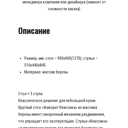
менеджера компании или дизайнера (зависит от
сложности заказа)
Описание
Размер, мм: стол –
900х900(1270), стулья –
510х440х845
Материал: м
ассив березы
Стол + 3 стула
Классическое решение для небольшой кухни.
Круглый стол «Фаворит Классика» из массива
березы имеет синхронный механизм раздвижения,
что упрощает его эксплуатацию. Стулья «Классика»