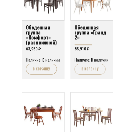
Обеденная
Обеденная
группа
группа «Гранд
«Комфорт»
2»
(раздвижной)
63,950
₽
85,910
₽
Наличие: В наличии
Наличие: В наличии
В КОРЗИНУ
В КОРЗИНУ